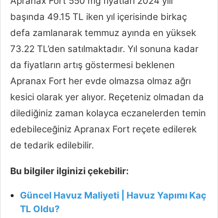
Apranax Fort 550 mg fiyatları 2024 yılı
başında 49.15 TL iken yıl içerisinde birkaç
defa zamlanarak temmuz ayında en yüksek
73.22 TL’den satılmaktadır. Yıl sonuna kadar
da fiyatların artış göstermesi beklenen
Apranax Fort her evde olmazsa olmaz ağrı
kesici olarak yer alıyor. Reçeteniz olmadan da
dilediğiniz zaman kolayca eczanelerden temin
edebileceğiniz Apranax Fort reçete edilerek
de tedarik edilebilir.
Bu bilgiler ilginizi çekebilir:
Güncel Havuz Maliyeti | Havuz Yapımı Kaç
TL Oldu?