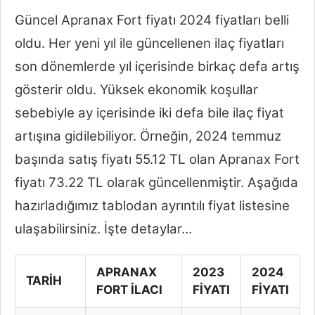
Güncel Apranax Fort fiyatı 2024 fiyatları belli
oldu. Her yeni yıl ile güncellenen ilaç fiyatları
son dönemlerde yıl içerisinde birkaç defa artış
gösterir oldu. Yüksek ekonomik koşullar
sebebiyle ay içerisinde iki defa bile ilaç fiyat
artışına gidilebiliyor. Örneğin, 2024 temmuz
başında satış fiyatı 55.12 TL olan Apranax Fort
fiyatı 73.22 TL olarak güncellenmiştir. Aşağıda
hazırladığımız tablodan ayrıntılı fiyat listesine
ulaşabilirsiniz. İşte detaylar…
APRANAX
2023
2024
TARİH
FORT İLACI
FİYATI
FİYATI