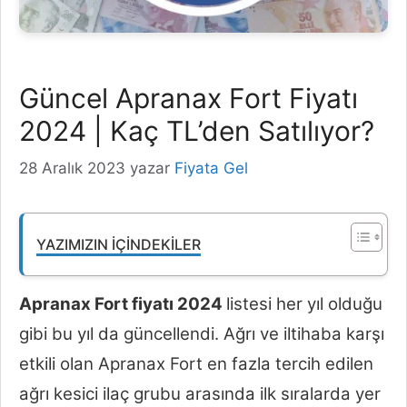
Güncel Apranax Fort Fiyatı
2024 | Kaç TL’den Satılıyor?
28 Aralık 2023
yazar
Fiyata Gel
YAZIMIZIN İÇINDEKILER
Apranax Fort fiyatı 2024
listesi her yıl olduğu
gibi bu yıl da güncellendi. Ağrı ve iltihaba karşı
etkili olan Apranax Fort en fazla tercih edilen
ağrı kesici ilaç grubu arasında ilk sıralarda yer