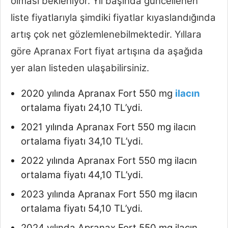
olması bekleniyor. Yıl başında güncellenen
liste fiyatlarıyla şimdiki fiyatlar kıyaslandığında
artış çok net gözlemlenebilmektedir. Yıllara
göre Apranax Fort fiyat artışına da aşağıda
yer alan listeden ulaşabilirsiniz.
2020 yılında Apranax Fort 550 mg
ilacın
ortalama fiyatı 24,10 TL’ydi.
2021 yılında Apranax Fort 550 mg ilacın
ortalama fiyatı 34,10 TL’ydi.
2022 yılında Apranax Fort 550 mg ilacın
ortalama fiyatı 44,10 TL’ydi.
2023 yılında Apranax Fort 550 mg ilacın
ortalama fiyatı 54,10 TL’ydi.
2024 yılında Apranax Fort 550 mg ilacın