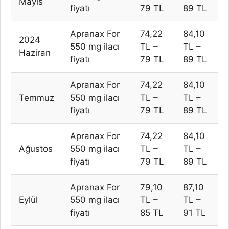
Mayıs
fiyatı
79 TL
89 TL
Apranax For
74,22
84,10
2024
550 mg ilacı
TL –
TL –
Haziran
fiyatı
79 TL
89 TL
Apranax For
74,22
84,10
Temmuz
550 mg ilacı
TL –
TL –
fiyatı
79 TL
89 TL
Apranax For
74,22
84,10
Ağustos
550 mg ilacı
TL –
TL –
fiyatı
79 TL
89 TL
Apranax For
79,10
87,10
Eylül
550 mg ilacı
TL –
TL –
fiyatı
85 TL
91 TL