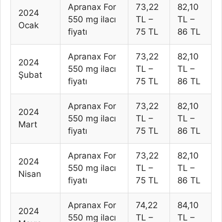
Apranax For
73,22
82,10
2024
550 mg ilacı
TL –
TL –
Ocak
fiyatı
75 TL
86 TL
Apranax For
73,22
82,10
2024
550 mg ilacı
TL –
TL –
Şubat
fiyatı
75 TL
86 TL
Apranax For
73,22
82,10
2024
550 mg ilacı
TL –
TL –
Mart
fiyatı
75 TL
86 TL
Apranax For
73,22
82,10
2024
550 mg ilacı
TL –
TL –
Nisan
fiyatı
75 TL
86 TL
Apranax For
74,22
84,10
2024
550 mg ilacı
TL –
TL –