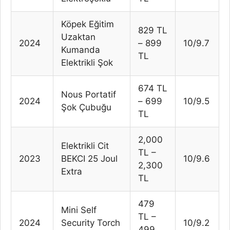
Köpek Eğitim
829 TL
Uzaktan
2024
– 899
10/9.7
Kumanda
TL
Elektrikli Şok
674 TL
Nous Portatif
2024
– 699
10/9.5
Şok Çubuğu
TL
2,000
Elektrikli Cit
TL –
2023
BEKCI 25 Joul
10/9.6
2,300
Extra
TL
479
Mini Self
TL –
2024
Security Torch
10/9.2
499