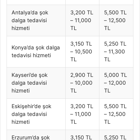
Antalya’da şok
3,200 TL
5,500 TL
dalga tedavisi
– 11,000
– 12,500
hizmeti
TL
TL
3,150 TL
5,250 TL
Konya’da şok dalga
– 10,500
– 11,300
tedavisi hizmeti
TL
TL
Kayseri’de şok
2,900 TL
5,000 TL
dalga tedavisi
– 10,000
– 12,000
hizmeti
TL
TL
Eskişehir’de şok
3,200 TL
5,500 TL
dalga tedavisi
– 11,000
– 12,500
hizmeti
TL
TL
Erzurum’da şok
3,150 TL
5,250 TL