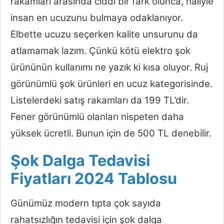
rakamları arasında ciddi bir fark olunca, haliyle
insan en ucuzunu bulmaya odaklanıyor.
Elbette ucuzu seçerken kalite unsurunu da
atlamamak lazım. Çünkü kötü elektro şok
ürününün kullanımı ne yazık ki kısa oluyor. Ruj
görünümlü şok ürünleri en ucuz kategorisinde.
Listelerdeki satış rakamları da 199 TL’dir.
Fener görünümlü olanları nispeten daha
yüksek ücretli. Bunun için de 500 TL denebilir.
Şok Dalga Tedavisi
Fiyatları 2024 Tablosu
Günümüz modern tıpta çok sayıda
rahatsızlığın tedavisi için şok dalga