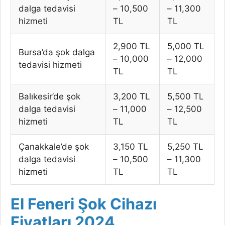
dalga tedavisi
– 10,500
– 11,300
hizmeti
TL
TL
2,900 TL
5,000 TL
Bursa’da şok dalga
– 10,000
– 12,000
tedavisi hizmeti
TL
TL
Balıkesir’de şok
3,200 TL
5,500 TL
dalga tedavisi
– 11,000
– 12,500
hizmeti
TL
TL
Çanakkale’de şok
3,150 TL
5,250 TL
dalga tedavisi
– 10,500
– 11,300
hizmeti
TL
TL
El Feneri Şok Cihazı
Fiyatları 2024