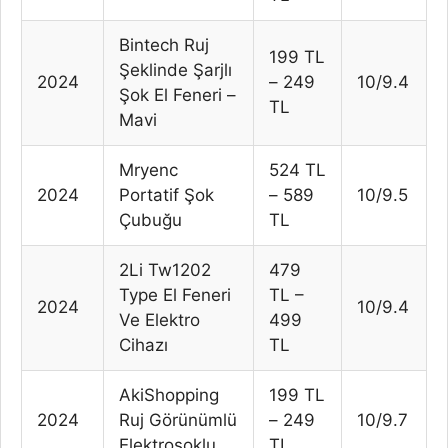
Bintech Ruj
199 TL
Şeklinde Şarjlı
2024
– 249
10/9.4
Şok El Feneri –
TL
Mavi
Mryenc
524 TL
2024
Portatif Şok
– 589
10/9.5
Çubuğu
TL
2Li Tw1202
479
Type El Feneri
TL –
2024
10/9.4
Ve Elektro
499
Cihazı
TL
AkiShopping
199 TL
2024
Ruj Görünümlü
– 249
10/9.7
Elektroşoklu
TL