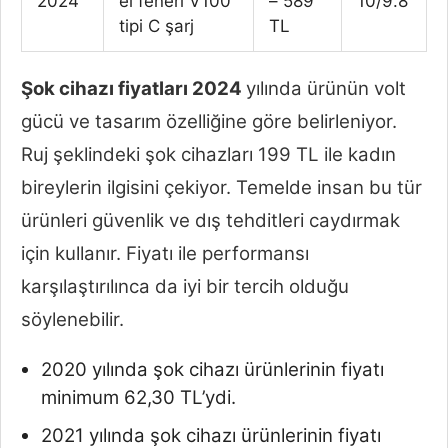
2024
el feneri V100
– 589
10/9.8
tipi C şarj
TL
Şok cihazı fiyatları 2024
yılında ürünün volt
gücü ve tasarım özelliğine göre belirleniyor.
Ruj şeklindeki şok cihazları 199 TL ile kadın
bireylerin ilgisini çekiyor. Temelde insan bu tür
ürünleri güvenlik ve dış tehditleri caydırmak
için kullanır. Fiyatı ile performansı
karşılaştırılınca da iyi bir tercih olduğu
söylenebilir.
2020 yılında şok cihazı ürünlerinin fiyatı
minimum 62,30 TL’ydi.
2021 yılında şok cihazı ürünlerinin fiyatı