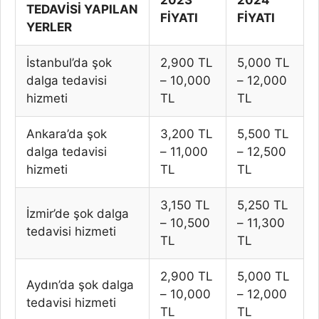
2023
2024
TEDAVİSİ YAPILAN
FİYATI
FİYATI
YERLER
İstanbul’da şok
2,900 TL
5,000 TL
dalga tedavisi
– 10,000
– 12,000
hizmeti
TL
TL
Ankara’da şok
3,200 TL
5,500 TL
dalga tedavisi
– 11,000
– 12,500
hizmeti
TL
TL
3,150 TL
5,250 TL
İzmir’de şok dalga
– 10,500
– 11,300
tedavisi hizmeti
TL
TL
2,900 TL
5,000 TL
Aydın’da şok dalga
– 10,000
– 12,000
tedavisi hizmeti
TL
TL