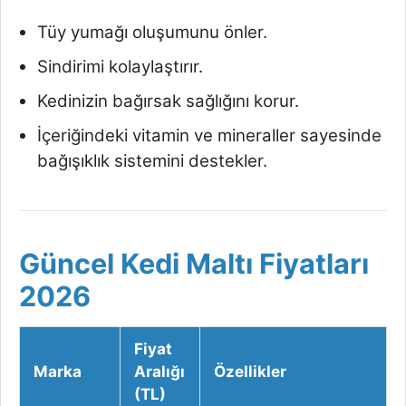
Tüy yumağı oluşumunu önler.
Sindirimi kolaylaştırır.
Kedinizin bağırsak sağlığını korur.
İçeriğindeki vitamin ve mineraller sayesinde
bağışıklık sistemini destekler.
Güncel Kedi Maltı Fiyatları
2026
Fiyat
Marka
Aralığı
Özellikler
(TL)