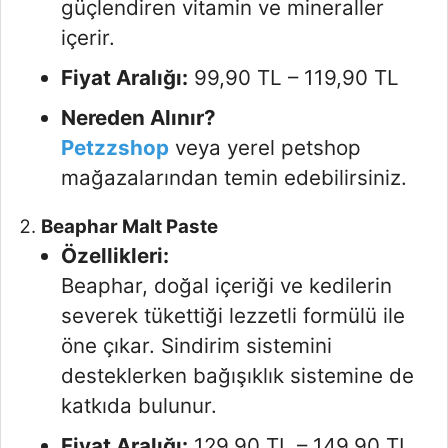
güçlendiren vitamin ve mineraller
içerir.
Fiyat Aralığı:
99,90 TL – 119,90 TL
Nereden Alınır?
Petzzshop
veya yerel petshop
mağazalarından temin edebilirsiniz.
Beaphar Malt Paste
Özellikleri:
Beaphar, doğal içeriği ve kedilerin
severek tükettiği lezzetli formülü ile
öne çıkar. Sindirim sistemini
desteklerken bağışıklık sistemine de
katkıda bulunur.
Fiyat Aralığı:
129,90 TL – 149,90 TL