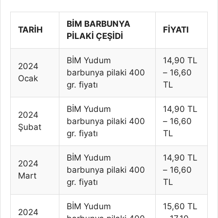
BİM BARBUNYA
TARİH
FİYATI
PİLAKİ ÇEŞİDİ
BİM Yudum
14,90 TL
2024
barbunya pilaki 400
– 16,60
Ocak
gr. fiyatı
TL
BİM Yudum
14,90 TL
2024
barbunya pilaki 400
– 16,60
Şubat
gr. fiyatı
TL
BİM Yudum
14,90 TL
2024
barbunya pilaki 400
– 16,60
Mart
gr. fiyatı
TL
BİM Yudum
15,60 TL
2024