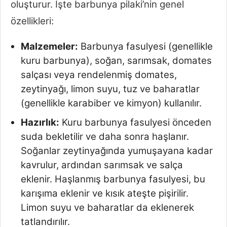
oluşturur. İşte barbunya pilaki’nin genel
özellikleri:
Malzemeler:
Barbunya fasulyesi (genellikle
kuru barbunya), soğan, sarımsak, domates
salçası veya rendelenmiş domates,
zeytinyağı, limon suyu, tuz ve baharatlar
(genellikle karabiber ve kimyon) kullanılır.
Hazırlık:
Kuru barbunya fasulyesi önceden
suda bekletilir ve daha sonra haşlanır.
Soğanlar zeytinyağında yumuşayana kadar
kavrulur, ardından sarımsak ve salça
eklenir. Haşlanmış barbunya fasulyesi, bu
karışıma eklenir ve kısık ateşte pişirilir.
Limon suyu ve baharatlar da eklenerek
tatlandırılır.