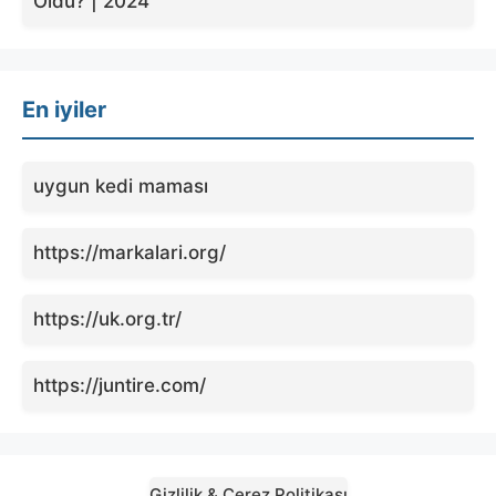
Oldu? | 2024
En iyiler
uygun kedi maması
https://markalari.org/
https://uk.org.tr/
https://juntire.com/
Gizlilik & Çerez Politikası