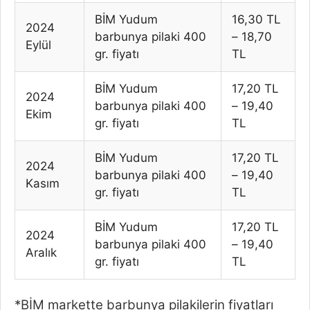
BİM Yudum
16,30 TL
2024
barbunya pilaki 400
– 18,70
Eylül
gr. fiyatı
TL
BİM Yudum
17,20 TL
2024
barbunya pilaki 400
– 19,40
Ekim
gr. fiyatı
TL
BİM Yudum
17,20 TL
2024
barbunya pilaki 400
– 19,40
Kasım
gr. fiyatı
TL
BİM Yudum
17,20 TL
2024
barbunya pilaki 400
– 19,40
Aralık
gr. fiyatı
TL
*BİM markette barbunya pilakilerin fiyatları