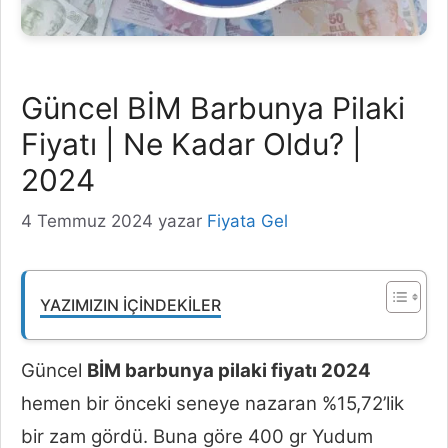
Güncel BİM Barbunya Pilaki
Fiyatı | Ne Kadar Oldu? |
2024
4 Temmuz 2024
yazar
Fiyata Gel
YAZIMIZIN İÇINDEKILER
Güncel
BİM barbunya pilaki fiyatı 2024
hemen bir önceki seneye nazaran %15,72’lik
bir zam gördü. Buna göre 400 gr Yudum