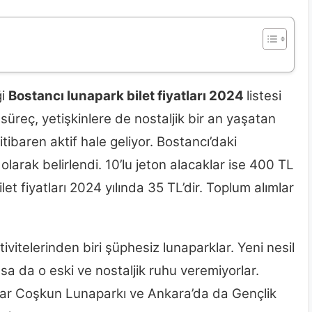
ği
Bostancı lunapark bilet fiyatları 2024
listesi
 süreç, yetişkinlere de nostaljik bir an yaşatan
tibaren aktif hale geliyor. Bostancı’daki
 olarak belirlendi. 10’lu jeton alacaklar ise 400 TL
et fiyatları 2024 yılında 35 TL’dir. Toplum alımlar
vitelerinden biri şüphesiz lunaparklar. Yeni nesil
a da o eski ve nostaljik ruhu veremiyorlar.
Fuar Coşkun Lunaparkı ve Ankara’da da Gençlik