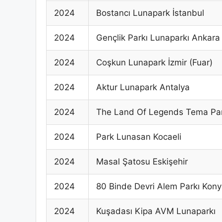
2024
Bostancı Lunapark İstanbul
2024
Gençlik Parkı Lunaparkı Ankara
2024
Coşkun Lunapark İzmir (Fuar)
2024
Aktur Lunapark Antalya
2024
The Land Of Legends Tema Pa
2024
Park Lunasan Kocaeli
2024
Masal Şatosu Eskişehir
2024
80 Binde Devri Alem Parkı Kon
2024
Kuşadası Kipa AVM Lunaparkı