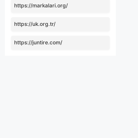
https://markalari.org/
https://uk.org.tr/
https://juntire.com/