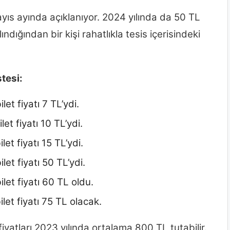
mayıs ayında açıklanıyor. 2024 yılında da 50 TL
lındığından bir kişi rahatlıkla tesis içerisindeki
stesi:
et fiyatı 7 TL’ydi.
et fiyatı 10 TL’ydi.
et fiyatı 15 TL’ydi.
et fiyatı 50 TL’ydi.
let fiyatı 60 TL oldu.
let fiyatı 75 TL olacak.
 fiyatları 2023 yılında ortalama 800 TL tutabilir.