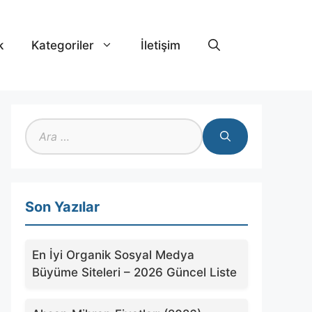
k
Kategoriler
İletişim
için
ara
Son Yazılar
En İyi Organik Sosyal Medya
Büyüme Siteleri – 2026 Güncel Liste