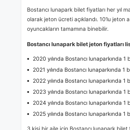
Bostancı lunapark bilet fiyatları her yıl 
olarak jeton ücreti açıklandı. 10’lu jeton a
oyuncakların tamamına binebilir.
Bostancı lunapark bilet jeton fiyatları li
2020 yılında Bostancı lunaparkında 1 bil
2021 yılında Bostancı lunaparkında 1 bil
2022 yılında Bostancı lunaparkında 1 bil
2023 yılında Bostancı lunaparkında 1 bil
2024 yılında Bostancı lunaparkında 1 bi
2025 yılında Bostancı lunaparkında 1 bi
3 kişi bir aile için Bostancı lunapark bilet