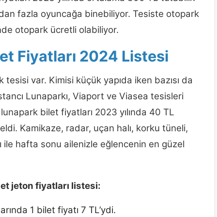
0’dan fazla oyuncağa binebiliyor. Tesiste otopark
e otopark ücretli olabiliyor.
et Fiyatları 2024 Listesi
 tesisi var. Kimisi küçük yapıda iken bazısı da
tancı Lunaparkı, Viaport ve Viasea tesisleri
 lunapark bilet fiyatları 2023 yılında 40 TL
di. Kamikaze, radar, uçan halı, korku tüneli,
ı ile hafta sonu ailenizle eğlencenin en güzel
 jeton fiyatları listesi:
rında 1 bilet fiyatı 7 TL’ydi.