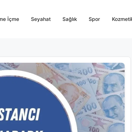
me İçme
Seyahat
Sağlık
Spor
Kozmeti