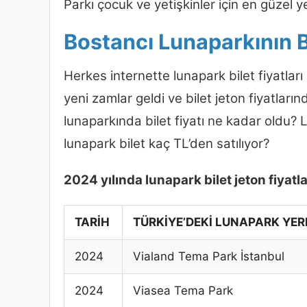
Parkı çocuk ve yetişkinler için en güzel ye
Bostancı Lunaparkının B
Herkes internette lunapark bilet fiyatlar
yeni zamlar geldi ve bilet jeton fiyatlar
lunaparkında bilet fiyatı ne kadar oldu? 
lunapark bilet kaç TL’den satılıyor?
2024 yılında lunapark bilet jeton fiyatlar
TARİH
TÜRKİYE’DEKİ LUNAPARK YER
2024
Vialand Tema Park İstanbul
2024
Viasea Tema Park