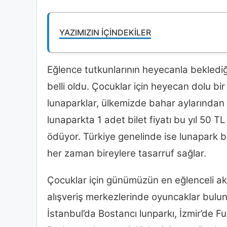
YAZIMIZIN İÇINDEKILER
Eğlence tutkunlarının heyecanla bekledi
belli oldu. Çocuklar için heyecan dolu bir
lunaparklar, ülkemizde bahar aylarından i
lunaparkta 1 adet bilet fiyatı bu yıl 50 TL
ödüyor. Türkiye genelinde ise lunapark bil
her zaman bireylere tasarruf sağlar.
Çocuklar için günümüzün en eğlenceli akti
alışveriş merkezlerinde oyuncaklar buluns
İstanbul’da Bostancı lunparkı, İzmir’de 