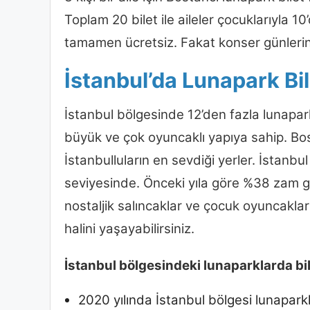
Toplam 20 bilet ile aileler çocuklarıyla 1
tamamen ücretsiz. Fakat konser günlerind
İstanbul’da Lunapark Bil
İstanbul bölgesinde 12’den fazla lunapark
büyük ve çok oyuncaklı yapıya sahip. Bos
İstanbulluların en sevdiği yerler. İstanbul
seviyesinde. Önceki yıla göre %38 zam gel
nostaljik salıncaklar ve çocuk oyuncaklar
halini yaşayabilirsiniz.
İstanbul bölgesindeki lunaparklarda bilet
2020 yılında İstanbul bölgesi lunaparkla