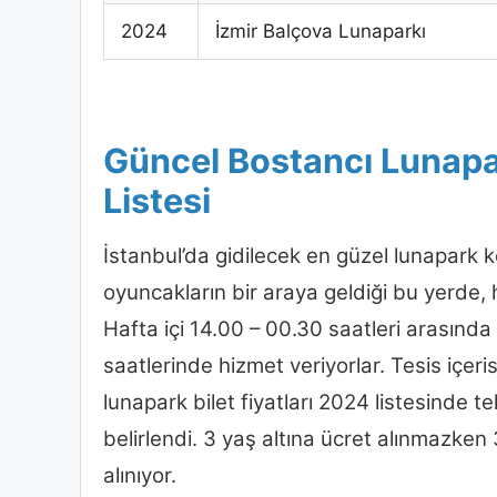
2024
İzmir Balçova Lunaparkı
Güncel Bostancı Lunapar
Listesi
İstanbul’da gidilecek en güzel lunapark ke
oyuncakların bir araya geldiği bu yerde, h
Hafta içi 14.00 – 00.30 saatleri arasınd
saatlerinde hizmet veriyorlar. Tesis içer
lunapark bilet fiyatları 2024 listesinde te
belirlendi. 3 yaş altına ücret alınmazken
alınıyor.