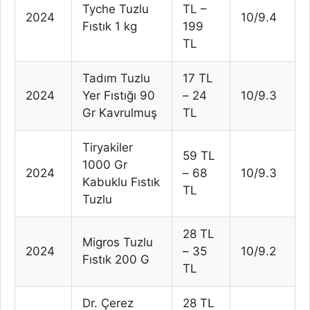
Tyche Tuzlu
TL –
2024
10/9.4
Fıstık 1 kg
199
TL
Tadım Tuzlu
17 TL
2024
Yer Fıstığı 90
– 24
10/9.3
Gr Kavrulmuş
TL
Tiryakiler
59 TL
1000 Gr
2024
– 68
10/9.3
Kabuklu Fıstık
TL
Tuzlu
28 TL
Migros Tuzlu
2024
– 35
10/9.2
Fıstık 200 G
TL
Dr. Çerez
28 TL