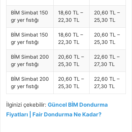
BİM Simbat 150
18,60 TL –
20,60 TL –
gr yer fıstığı
22,30 TL
25,30 TL
BİM Simbat 150
18,60 TL –
20,60 TL –
gr yer fıstığı
22,30 TL
25,30 TL
BİM Simbat 200
20,60 TL –
22,60 TL –
gr yer fıstığı
25,30 TL
27,30 TL
BİM Simbat 200
20,60 TL –
22,60 TL –
gr yer fıstığı
25,30 TL
27,30 TL
İlginizi çekebilir:
Güncel BİM Dondurma
Fiyatları | Fair Dondurma Ne Kadar?