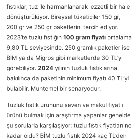
fıstıklar, tuz ile harmanlanarak lezzetli bir hale
dönüştürülüyor. Bireysel tüketiciler 150 gr,
200 gr ve 250 gr paketlerini tercih ediyor.
2023’te tuzlu fıstığın
100 gram fiyatı
ortalama
9,80 TL seviyesinde. 250 gramlık paketler ise
BİM ya da Migros gibi marketlerde 30 TL’yi
görebiliyor.
2024
yılının tuzluk fıstıklarına
bakılınca da paketinin minimum fiyatı 40 TL’yi
bulabilir. Muhtemel bir senaryodur.
Tuzluk fıstık ürününü seven ve makul fiyatlı
ürünü bulmak için araştırma yapanlar genelde
şu sorularla karşılaşıyor: tuzlu fıstık fiyatları ne
kadar oldu? BİM tuzlu fıstık 2024 kaç TL’den