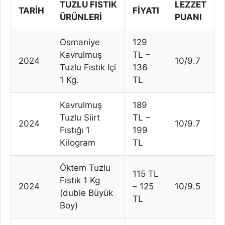
TUZLU FISTIK
LEZZET
TARİH
FİYATI
ÜRÜNLERİ
PUANI
Osmaniye
129
Kavrulmuş
TL –
2024
10/9.7
Tuzlu Fıstık Içi
136
1 Kg.
TL
Kavrulmuş
189
Tuzlu Siirt
TL –
2024
10/9.7
Fıstığı 1
199
Kilogram
TL
Öktem Tuzlu
115 TL
Fıstık 1 Kg
2024
– 125
10/9.5
(duble Büyük
TL
Boy)