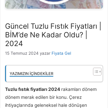
Güncel Tuzlu Fıstık Fiyatları |
BİM’de Ne Kadar Oldu? |
2024
15 Temmuz 2024
yazar
Fiyata Gel
YAZIMIZIN İÇINDEKILER
Tuzlu fıstık fiyatları 2024
rakamları dönem
dönem merak edilen bir konu. Çerez
ihtiyaçlarında geleneksel hale dönüşen