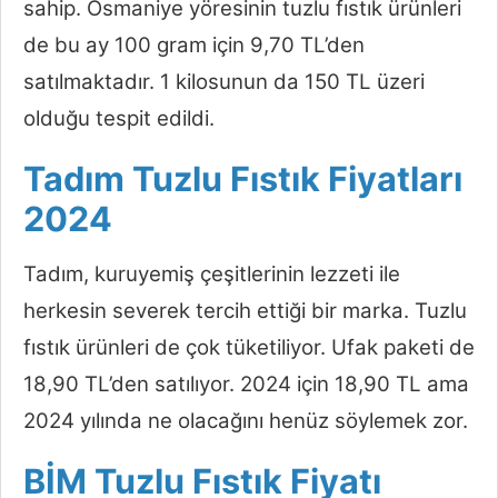
sahip. Osmaniye yöresinin tuzlu fıstık ürünleri
de bu ay 100 gram için 9,70 TL’den
satılmaktadır. 1 kilosunun da 150 TL üzeri
olduğu tespit edildi.
Tadım Tuzlu Fıstık Fiyatları
2024
Tadım, kuruyemiş çeşitlerinin lezzeti ile
herkesin severek tercih ettiği bir marka. Tuzlu
fıstık ürünleri de çok tüketiliyor. Ufak paketi de
18,90 TL’den satılıyor. 2024 için 18,90 TL ama
2024 yılında ne olacağını henüz söylemek zor.
BİM Tuzlu Fıstık Fiyatı