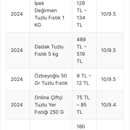
İpek
129
Değirmen
TL –
2024
10/9.5
Tuzlu Fıstık 1
134
KG
TL
489
Dadak Tuzlu
TL –
2024
10/9.5
Fıstık 5 kg
519
TL
Özbeyoğlu 50
9 TL –
2024
10/9.5
Gr Tuzlu Fıstık
12 TL
Online Çiftçi
75 TL
2024
Tuzlu Yer
– 85
10/9.4
Fıstığı 250 G
TL
180