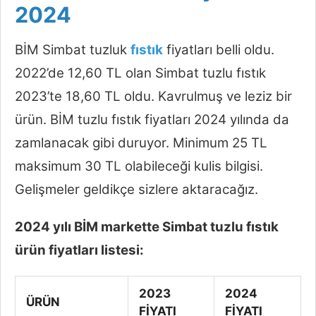
2024
BİM Simbat tuzluk
fıstık
fiyatları belli oldu.
2022’de 12,60 TL olan Simbat tuzlu fıstık
2023’te 18,60 TL oldu. Kavrulmuş ve leziz bir
ürün. BİM tuzlu fıstık fiyatları 2024 yılında da
zamlanacak gibi duruyor. Minimum 25 TL
maksimum 30 TL olabileceği kulis bilgisi.
Gelişmeler geldikçe sizlere aktaracağız.
2024 yılı BİM markette Simbat tuzlu fıstık
ürün fiyatları listesi:
2023
2024
ÜRÜN
FİYATI
FİYATI