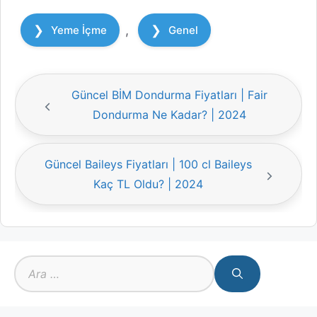
Kategoriler
,
Yeme İçme
Genel
Güncel BİM Dondurma Fiyatları | Fair
Dondurma Ne Kadar? | 2024
Güncel Baileys Fiyatları | 100 cl Baileys
Kaç TL Oldu? | 2024
için
ara