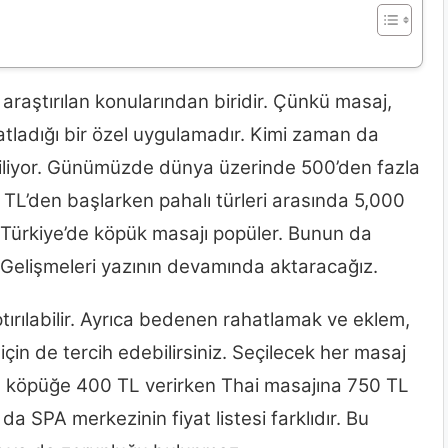
 araştırılan konularından biridir. Çünkü masaj,
ladığı bir özel uygulamadır. Kimi zaman da
biliyor. Günümüzde dünya üzerinde 500’den fazla
 TL’den başlarken pahalı türleri arasında 5,000
 Türkiye’de köpük masajı popüler. Bunun da
 Gelişmeleri yazının devamında aktaracağız.
ptırılabilir. Ayrıca bedenen rahatlamak ve eklem,
için de tercih edebilirsiniz. Seçilecek her masaj
 kese köpüğe 400 TL verirken Thai masajına 750 TL
a SPA merkezinin fiyat listesi farklıdır. Bu