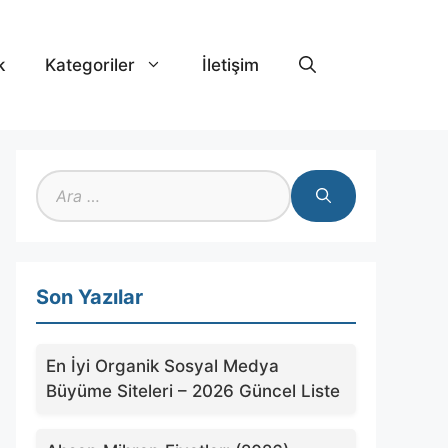
k
Kategoriler
İletişim
için
ara
Son Yazılar
En İyi Organik Sosyal Medya
Büyüme Siteleri – 2026 Güncel Liste