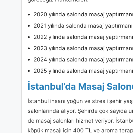
2020 yılında salonda masaj yaptırmanın
2021 yılında salonda masaj yaptırmanın
2022 yılında salonda masaj yaptırmanın
2023 yılında salonda masaj yaptırmanı
2024 yılında salonda masaj yaptırmanı
2025 yılında salonda masaj yaptırmanı
İstanbul’da Masaj Salon
İstanbul insanı yoğun ve stresli şehir ya
salonlarında alıyor. Şehirde çok sayıda ü
de masaj salonları hizmet veriyor. İstanbu
köpük masajı için 400 TL ve aroma terapis