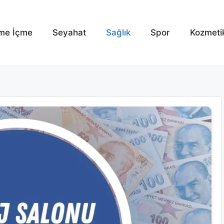
me İçme
Seyahat
Sağlık
Spor
Kozmeti