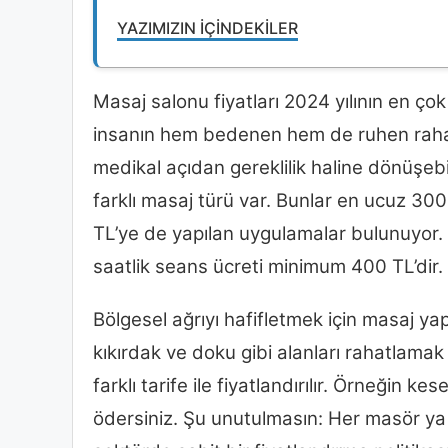
YAZIMIZIN İÇINDEKILER
Masaj salonu fiyatları 2024 yılının en çok
insanın hem bedenen hem de ruhen rahat
medikal açıdan gereklilik haline dönüşe
farklı masaj türü var. Bunlar en ucuz 300
TL’ye de yapılan uygulamalar bulunuyor.
saatlik seans ücreti minimum 400 TL’dir.
Bölgesel ağrıyı hafifletmek için masaj ya
kıkırdak ve doku gibi alanları rahatlamak 
farklı tarife ile fiyatlandırılır. Örneğin
ödersiniz. Şu unutulmasın: Her masör ya d