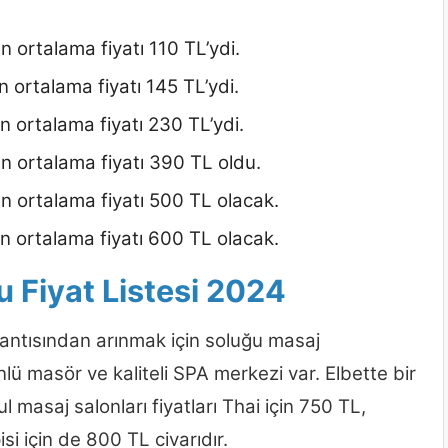
 ortalama fiyatı 110 TL’ydi.
 ortalama fiyatı 145 TL’ydi.
 ortalama fiyatı 230 TL’ydi.
n ortalama fiyatı 390 TL oldu.
n ortalama fiyatı 500 TL olacak.
n ortalama fiyatı 600 TL olacak.
u Fiyat Listesi 2024
şantısından arınmak için soluğu masaj
nlü masör ve kaliteli SPA merkezi var. Elbette bir
l masaj salonları fiyatları Thai için 750 TL,
i için de 800 TL civarıdır.