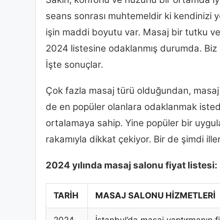
seans sonrası muhtemeldir ki kendinizi y
işin maddi boyutu var. Masaj bir tutku ve 
2024 listesine odaklanmış durumda. Biz d
İşte sonuçlar.
Çok fazla masaj türü olduğundan, masaj sal
de en popüler olanlara odaklanmak isted
ortalamaya sahip. Yine popüler bir uygul
rakamıyla dikkat çekiyor. Bir de şimdi il
2024 yılında masaj salonu fiyat listesi:
TARİH
MASAJ SALONU HİZMETLERİ
2024
İstanbul’da masaj yaptırmanın fi