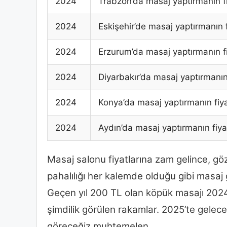
2024
Trabzon’da masaj yaptırmanın fi
2024
Eskişehir’de masaj yaptırmanın f
2024
Erzurum’da masaj yaptırmanın fi
2024
Diyarbakır’da masaj yaptırmanın 
2024
Konya’da masaj yaptırmanın fiya
2024
Aydın’da masaj yaptırmanın fiya
Masaj salonu fiyatlarına zam gelince, göz
pahalılığı her kalemde olduğu gibi masaj g
Geçen yıl 200 TL olan köpük masajı 2024’
şimdilik görülen rakamlar. 2025’te gelec
göreceğiz muhtemelen.