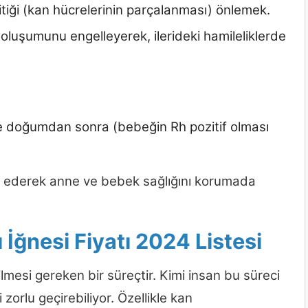
tiği (kan hücrelerinin parçalanması) önlemek.
rın oluşumunu engelleyerek, ilerideki hamileliklerde
 ve doğumdan sonra (bebeğin Rh pozitif olması
e ederek anne ve bebek sağlığını korumada
İğnesi Fiyatı 2024 Listesi
lmesi gereken bir süreçtir. Kimi insan bu süreci
zorlu geçirebiliyor. Özellikle kan