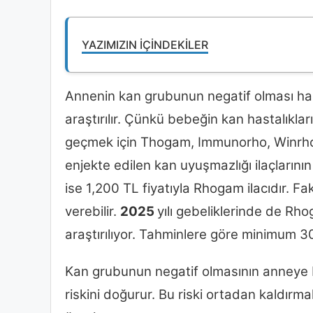
YAZIMIZIN İÇINDEKILER
Annenin kan grubunun negatif olması ha
araştırılır. Çünkü bebeğin kan hastalıkl
geçmek için Thogam, Immunorho, Winrho ve
enjekte edilen kan uyuşmazlığı ilaçlarının
ise 1,200 TL fiyatıyla Rhogam ilacıdır. F
verebilir.
2025
yılı gebeliklerinde de Rho
araştırılıyor. Tahminlere göre minimum 
Kan grubunun negatif olmasının anneye b
riskini doğurur. Bu riski ortadan kaldırma