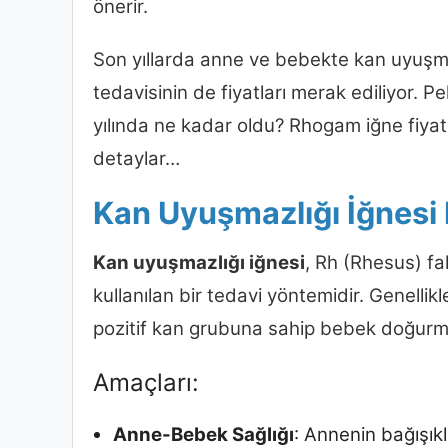
önerir.
Son yıllarda anne ve bebekte kan uyuşma
tedavisinin de fiyatları merak ediliyor. 
yılında ne kadar oldu? Rhogam iğne fiyatı
detaylar…
Kan Uyuşmazlığı İğnesi
Kan uyuşmazlığı iğnesi
, Rh (Rhesus) f
kullanılan bir tedavi yöntemidir. Genelli
pozitif kan grubuna sahip bebek doğurma
Amaçları:
Anne-Bebek Sağlığı
: Annenin bağışıkl