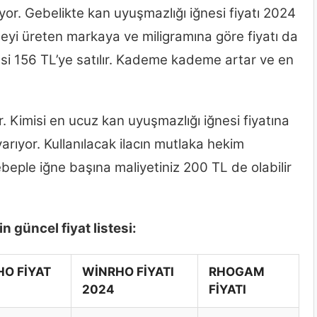
iyor. Gebelikte kan uyuşmazlığı iğnesi fiyatı 2024
İğneyi üreten markaya ve miligramına göre fiyatı da
esi 156 TL’ye satılır. Kademe kademe artar ve en
r. Kimisi en ucuz kan uyuşmazlığı iğnesi fiyatına
arıyor. Kullanılacak ilacın mutlaka hekim
ebeple iğne başına maliyetiniz 200 TL de olabilir
 güncel fiyat listesi:
O FİYAT
WİNRHO FİYATI
RHOGAM
2024
FİYATI