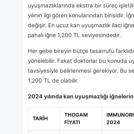
uyuşmazlıklarında ekstra bir süreç işletil
yılının ilgi gören konularından birisidir. 
değişir. En ucuz kan uyuşmazlık ilacı iğn
pahalı iğne 1,200 TL seviyesindedir.
Her gebe bireyin bütçe tasarrufu farklıdı
yönelebilir. Fakat doktorlar bu konuda uy
tavsiyesiyle belirlenmesi gerekiyor. Bu s
1,200 TL de olabilir.
2024 yılında kan uyuşmazlığı iğnelerinin
THOGAM
IMMUNORH
TARİH
FİYATI
2024