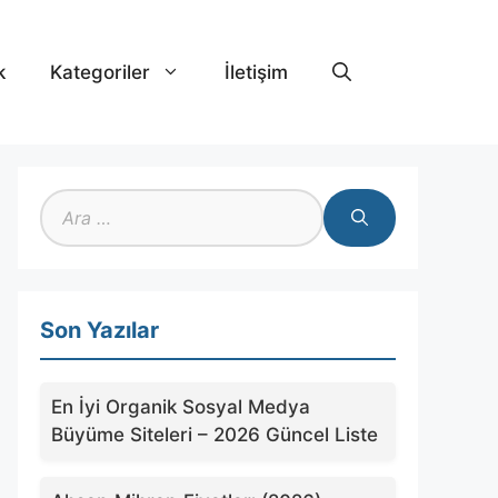
k
Kategoriler
İletişim
için
ara
Son Yazılar
En İyi Organik Sosyal Medya
Büyüme Siteleri – 2026 Güncel Liste