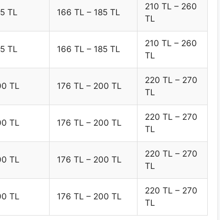
210 TL – 260
95 TL
166 TL – 185 TL
TL
210 TL – 260
95 TL
166 TL – 185 TL
TL
220 TL – 270
00 TL
176 TL – 200 TL
TL
220 TL – 270
00 TL
176 TL – 200 TL
TL
220 TL – 270
00 TL
176 TL – 200 TL
TL
220 TL – 270
00 TL
176 TL – 200 TL
TL