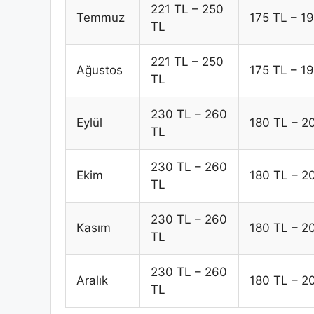
221 TL – 250
Temmuz
175 TL – 1
TL
221 TL – 250
Ağustos
175 TL – 1
TL
230 TL – 260
Eylül
180 TL – 2
TL
230 TL – 260
Ekim
180 TL – 2
TL
230 TL – 260
Kasım
180 TL – 2
TL
230 TL – 260
Aralık
180 TL – 2
TL