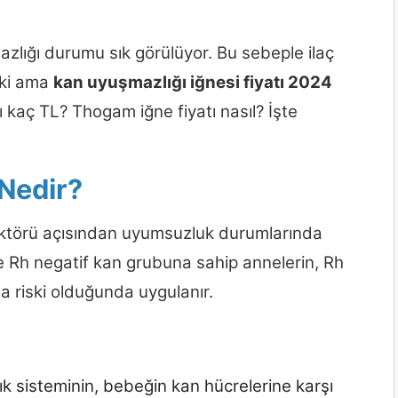
zlığı durumu sık görülüyor. Bu sebeple ilaç
Peki ama
kan uyuşmazlığı iğnesi fiyatı 2024
 kaç TL? Thogam iğne fiyatı nasıl? İşte
 Nedir?
aktörü açısından uyumsuzluk durumlarında
kle Rh negatif kan grubuna sahip annelerin, Rh
 riski olduğunda uygulanır.
ık sisteminin, bebeğin kan hücrelerine karşı