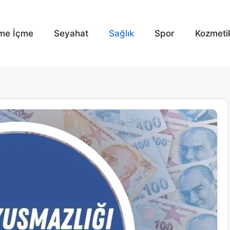
me İçme
Seyahat
Sağlık
Spor
Kozmeti