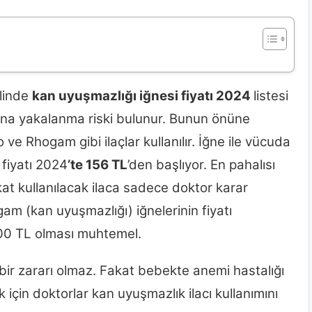
linde
kan uyuşmazlığı iğnesi fiyatı 2024
listesi
arına yakalanma riski bulunur. Bunun önüne
 Rhogam gibi ilaçlar kullanılır. İğne ile vücuda
 fiyatı 2024
’te 156 TL
’den başlıyor. En pahalısı
akat kullanılacak ilaca sadece doktor karar
gam (kan uyuşmazlığı) iğnelerinin fiyatı
300 TL olması muhtemel.
ir zararı olmaz. Fakat bebekte anemi hastalığı
k için doktorlar kan uyuşmazlık ilacı kullanımını