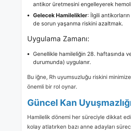
antikor üretmesini engelleyerek hemoli
Gelecek Hamilelikler
: İlgili antikorla
de sorun yaşanma riskini azaltmak.
Uygulama Zamanı:
Genellikle hamileliğin 28. haftasında
durumunda) uygulanır.
Bu iğne, Rh uyumsuzluğu riskini minimiz
önemli bir rol oynar.
Güncel Kan Uyuşmazlığı 
Hamilelik dönemi her süreciyle dikkat edi
kolay atlatırken bazı anne adayları süreci 